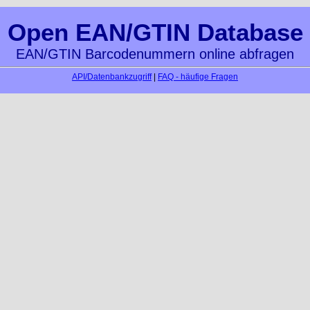
Open EAN/GTIN Database
EAN/GTIN Barcodenummern online abfragen
API/Datenbankzugriff
|
FAQ - häufige Fragen