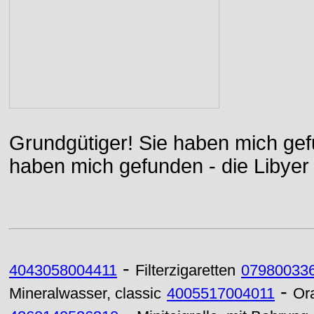
Grundgütiger! Sie haben mich gefu
haben mich gefunden - die Libyer 
-
4043058004411
Filterzigaretten
07980033
-
Mineralwasser, classic
4005517004011
Or