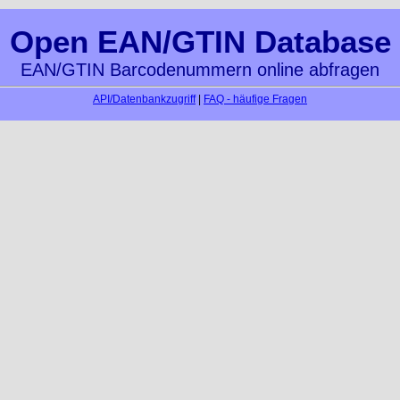
Open EAN/GTIN Database
EAN/GTIN Barcodenummern online abfragen
API/Datenbankzugriff
|
FAQ - häufige Fragen