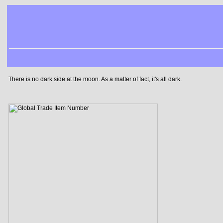
There is no dark side at the moon. As a matter of fact, it's all dark.