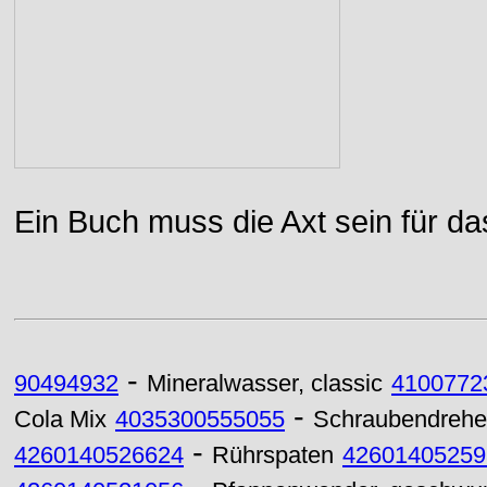
Ein Buch muss die Axt sein für da
-
90494932
Mineralwasser, classic
4100772
-
Cola Mix
4035300555055
Schraubendrehe
-
4260140526624
Rührspaten
42601405259