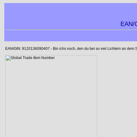
EAN/G
EAN/GIN: 9120136090407 - Bin ichs noch, den du bei so viel Lichtern an dem Spie