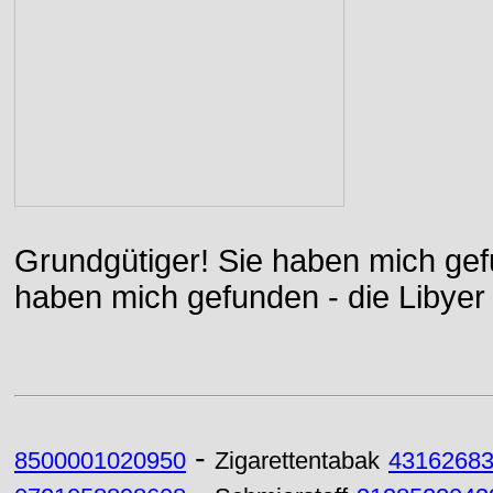
Grundgütiger! Sie haben mich gefu
haben mich gefunden - die Libyer 
-
8500001020950
Zigarettentabak
4316268