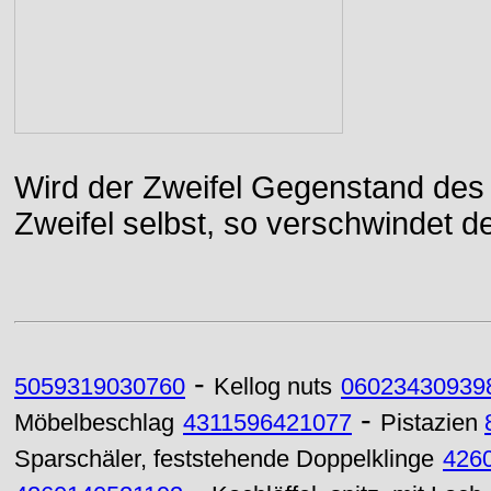
Wird der Zweifel Gegenstand des 
Zweifel selbst, so verschwindet de
-
5059319030760
Kellog nuts
06023430939
-
Möbelbeschlag
4311596421077
Pistazien
Sparschäler, feststehende Doppelklinge
426