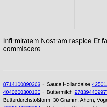
Infirmitatem Nostram respice E
commiscere
-
8714100890363
Sauce Hollandaise
42501
-
4040600300120
Buttermilch
97839440997
Butterdurchstoßform, 30 Gramm, Ahorn, Vog