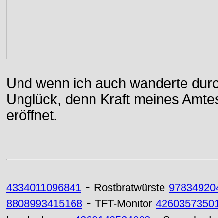
Und wenn ich auch wanderte durch
Unglück, denn Kraft meines Amtes
eröffnet.
-
4334011096841
Rostbratwürste
97834920
-
8808993415168
TFT-Monitor
4260357350