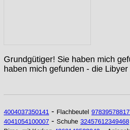
Grundgütiger! Sie haben mich gefu
haben mich gefunden - die Libyer 
-
4004037350141
Flachbeutel
97839578817
-
4041054100007
Schuhe
32457612349468