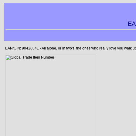
EA
EAN/GIN: 90426841 - All alone, or in two's, the ones who really love you walk 