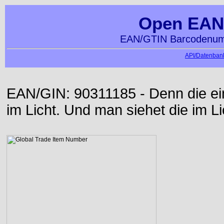
Open EAN
EAN/GTIN Barcodenumm
API/Datenbank
EAN/GIN: 90311185 - Denn die ei
im Licht. Und man siehet die im Li