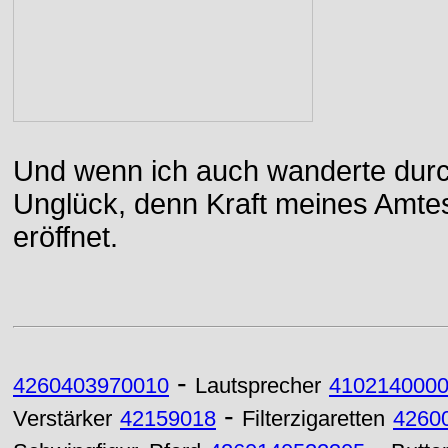
Und wenn ich auch wanderte durch
Unglück, denn Kraft meines Amtes
eröffnet.
-
4260403970010
Lautsprecher
410214000
-
Verstärker
42159018
Filterzigaretten
4260