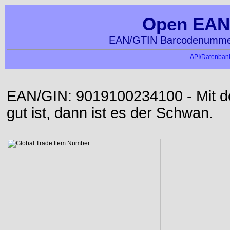
Open EAN
EAN/GTIN Barcodenummer
API/Datenbank
EAN/GIN: 9019100234100 - Mit der
gut ist, dann ist es der Schwan.