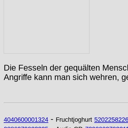
Die Fesseln der gequälten Mensch
Angriffe kann man sich wehren, g
-
4040600001324
Fruchtjoghurt
520225822