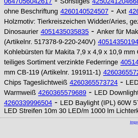
-
0647056042617
Sonstiges
425024120466
-
ohne Beschriftung
4260140524507
Axt
42
Holzmotiv: Tierkreiszeichen Widder/Aries, g
-
Dinosaurier
4051435035835
Anker für M
(Artikelnr. 517378-9-220-240V)
4051435019
Kohlebürsten für Makita 7,9 x 4,9 x 10,9 mm 
teiliges Sortiment verzinkte Federringe
4051
mm CB-119 (Artikelnr. 191911-1)
426036557
-
Chips Tageslichtweiß
4260365573724
LED
-
Warmweiß
4260365579689
LED Downligh
-
4260339996504
LED Baylight (IPL) 60W 
LED Streifen 10m 30 LED/m 1000 lm Lichter
Imp