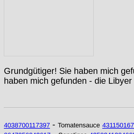
Grundgütiger! Sie haben mich gefu
haben mich gefunden - die Libyer 
-
4038700117397
Tomatensauce
43115016