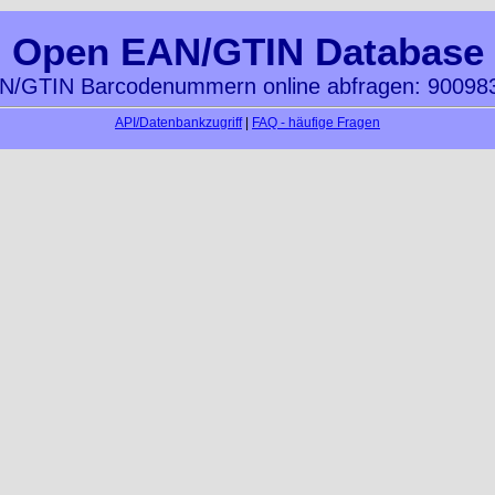
Open EAN/GTIN Database
N/GTIN Barcodenummern online abfragen: 90098
API/Datenbankzugriff
|
FAQ - häufige Fragen