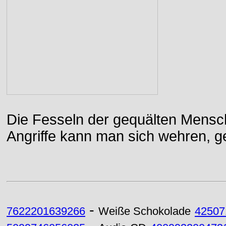
Die Fesseln der gequälten Mensch
Angriffe kann man sich wehren, g
-
7622201639266
Weiße Schokolade
42507