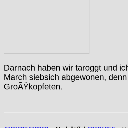
Darnach haben wir taroggt und ic
March siebsich abgewonen, denn d
GroÃŸkopfeten.