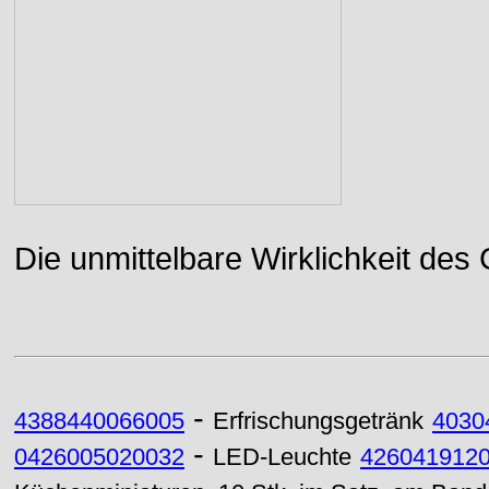
Die unmittelbare Wirklichkeit des
-
4388440066005
Erfrischungsgetränk
4030
-
0426005020032
LED-Leuchte
426041912