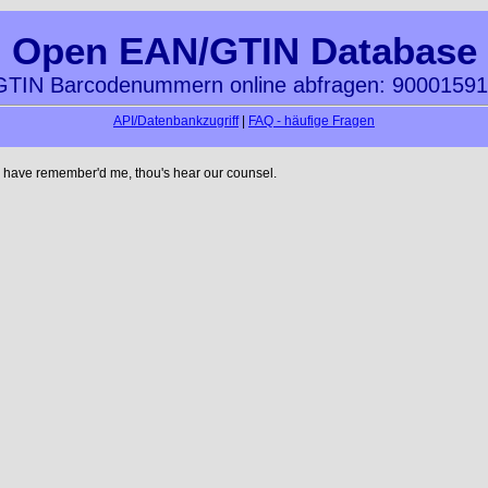
Open EAN/GTIN Database
TIN Barcodenummern online abfragen: 9000159
API/Datenbankzugriff
|
FAQ - häufige Fragen
 have remember'd me, thou's hear our counsel.