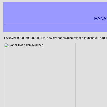
EAN/G
EAN/GIN: 9000159198000 - Fie, how my bones ache! What a jaunt have I had. I