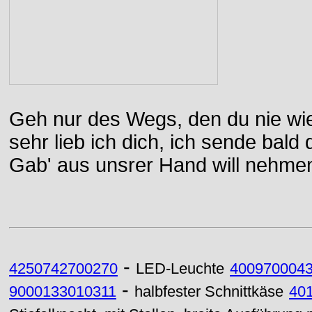
Geh nur des Wegs, den du nie wie
sehr lieb ich dich, ich sende bal
Gab' aus unsrer Hand will nehme
-
4250742700270
LED-Leuchte
400970004
-
9000133010311
halbfester Schnittkäse
40