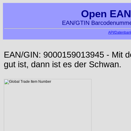
Open EAN
EAN/GTIN Barcodenummer
API/Datenbank
EAN/GIN: 9000159013945 - Mit der
gut ist, dann ist es der Schwan.