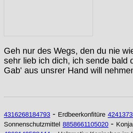
Geh nur des Wegs, den du nie wie
sehr lieb ich dich, ich sende bal
Gab' aus unsrer Hand will nehme
-
4316268184793
Erdbeerkonfitüre
4241373
-
Sonnenschutzmittel
8858661105020
Konja