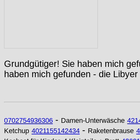
Grundgütiger! Sie haben mich gefu
haben mich gefunden - die Libyer 
-
0702754936306
Damen-Unterwäsche
421
-
Ketchup
4021155142434
Raketenbrause
4