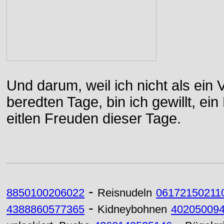
Und darum, weil ich nicht als ein 
beredten Tage, bin ich gewillt, e
eitlen Freuden dieser Tage.
-
8850100206022
Reisnudeln
06172150211
-
4388860577365
Kidneybohnen
40205009