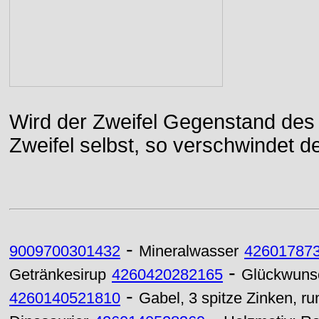
Wird der Zweifel Gegenstand des 
Zweifel selbst, so verschwindet de
-
9009700301432
Mineralwasser
42601787
-
Getränkesirup
4260420282165
Glückwuns
-
4260140521810
Gabel, 3 spitze Zinken, ru