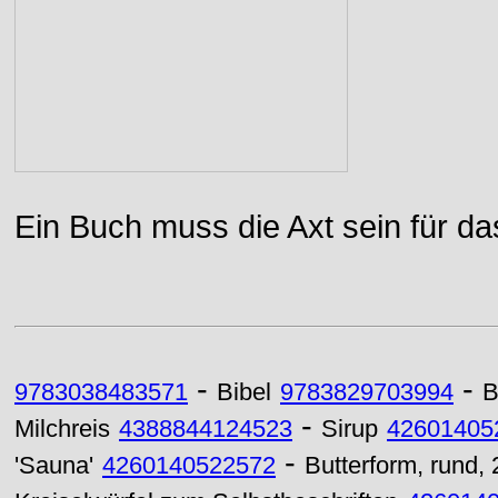
Ein Buch muss die Axt sein für da
-
-
9783038483571
Bibel
9783829703994
B
-
Milchreis
4388844124523
Sirup
42601405
-
'Sauna'
4260140522572
Butterform, rund