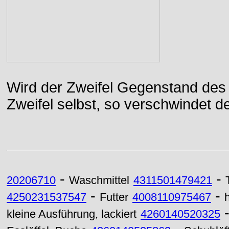
Wird der Zweifel Gegenstand des 
Zweifel selbst, so verschwindet de
-
-
20206710
Waschmittel
4311501479421
-
-
4250231537547
Futter
4008110975467
h
kleine Ausführung, lackiert
4260140520325