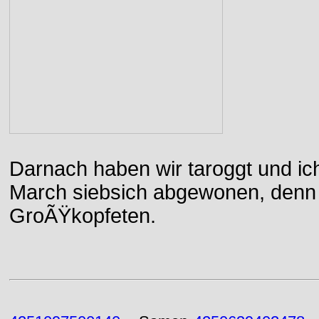
Darnach haben wir taroggt und ic
March siebsich abgewonen, denn d
GroÃŸkopfeten.