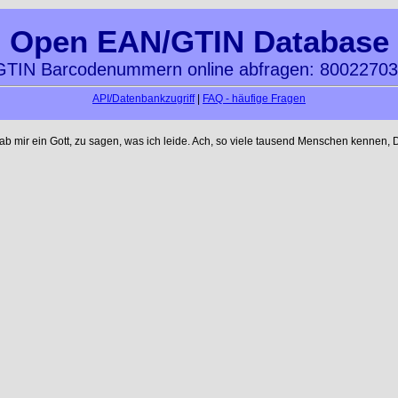
Open EAN/GTIN Database
TIN Barcodenummern online abfragen: 8002270
API/Datenbankzugriff
|
FAQ - häufige Fragen
mir ein Gott, zu sagen, was ich leide. Ach, so viele tausend Menschen kennen, D