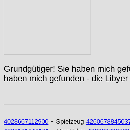
Grundgütiger! Sie haben mich gefu
haben mich gefunden - die Libyer 
-
4028667112900
Spielzeug
426067884503