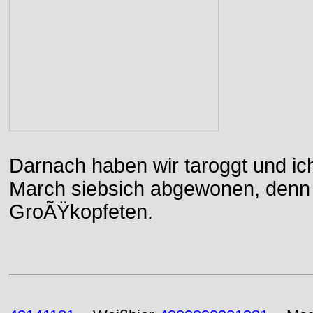
Darnach haben wir taroggt und ic
March siebsich abgewonen, denn d
GroÃŸkopfeten.