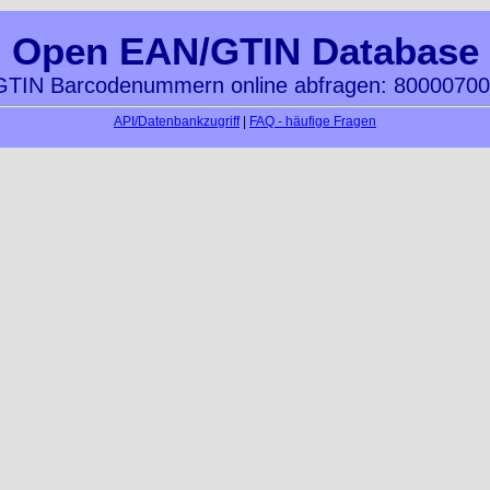
Open EAN/GTIN Database
TIN Barcodenummern online abfragen: 8000070
API/Datenbankzugriff
|
FAQ - häufige Fragen