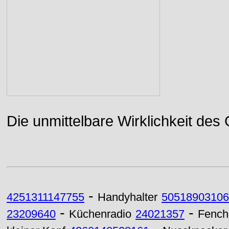
Die unmittelbare Wirklichkeit des
-
4251311147755
Handyhalter
50518903106
-
-
23209640
Küchenradio
24021357
Fench