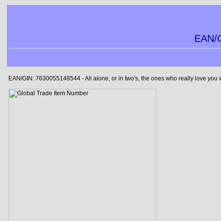
EAN/G
EAN/GIN: 7630055148544 - All alone, or in two's, the ones who really love you