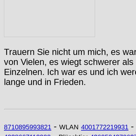
Trauern Sie nicht um mich, es wa
von Vielen, es wiegt schwerer al
Einzelnen. Ich war es und ich wer
lange und in Frieden.
-
8710895993821
WLAN
4001772219931