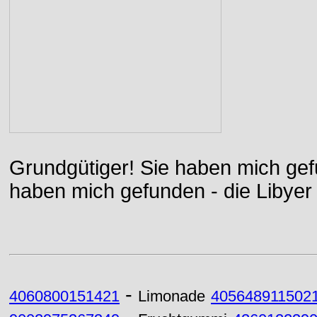
Grundgütiger! Sie haben mich gefu
haben mich gefunden - die Libyer 
-
4060800151421
Limonade
405648911502