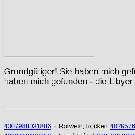
Grundgütiger! Sie haben mich gefu
haben mich gefunden - die Libyer 
-
4007988031886
Rotwein, trocken
402957