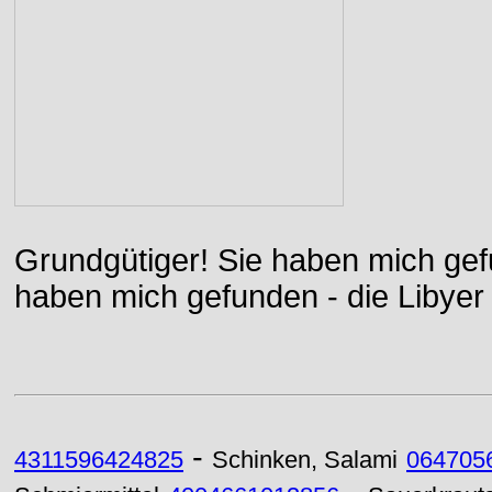
Grundgütiger! Sie haben mich gefu
haben mich gefunden - die Libyer 
-
4311596424825
Schinken, Salami
064705