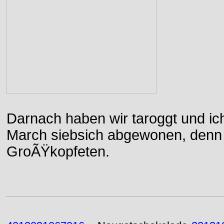
Darnach haben wir taroggt und ic
March siebsich abgewonen, denn d
GroÃŸkopfeten.