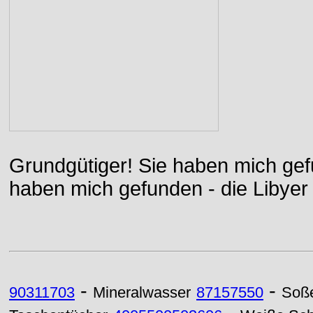
Grundgütiger! Sie haben mich gefu
haben mich gefunden - die Libyer 
-
-
90311703
Mineralwasser
87157550
Soß