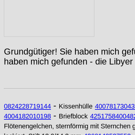
Grundgütiger! Sie haben mich gefu
haben mich gefunden - die Libyer 
-
0824228719144
Kissenhülle
40078173043
-
4004182010198
Briefblock
425175840048
Flötenengelchen, sternförmig mit Sternchen 