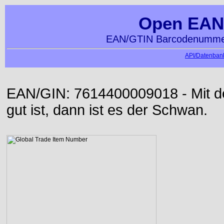
Open EAN
EAN/GTIN Barcodenummer
API/Datenbank
EAN/GIN: 7614400009018 - Mit der
gut ist, dann ist es der Schwan.