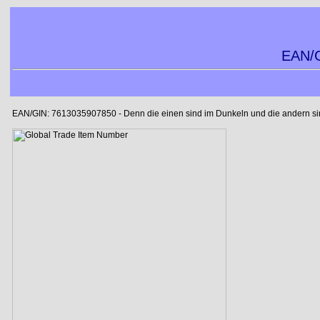
EAN/G
EAN/GIN: 7613035907850 - Denn die einen sind im Dunkeln und die andern sind 