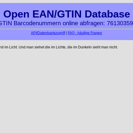
Open EAN/GTIN Database
TIN Barcodenummern online abfragen: 7613035
API/Datenbankzugriff
|
FAQ - häufige Fragen
im Licht. Und man siehet die im Lichte, die im Dunkeln sieht man nicht.