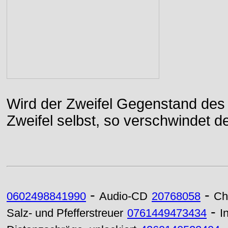
Wird der Zweifel Gegenstand des 
Zweifel selbst, so verschwindet de
-
-
0602498841990
Audio-CD
20768058
Ch
-
Salz- und Pfefferstreuer
0761449473434
I