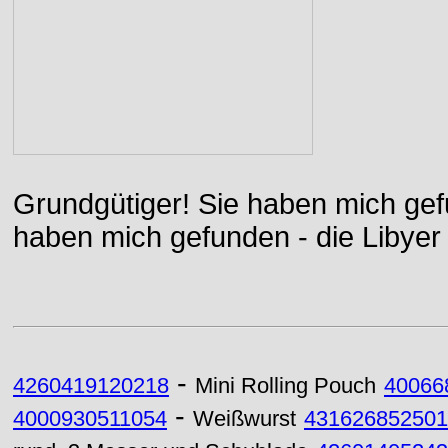
Grundgütiger! Sie haben mich gefu
haben mich gefunden - die Libyer 
-
4260419120218
Mini Rolling Pouch
40066
-
4000930511054
Weißwurst
431626852501