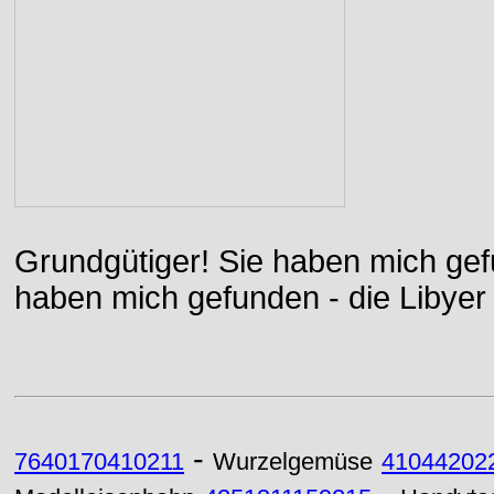
Grundgütiger! Sie haben mich gefu
haben mich gefunden - die Libyer 
-
7640170410211
Wurzelgemüse
41044202