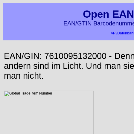
Open EAN
EAN/GTIN Barcodenummer
API/Datenbank
EAN/GIN: 7610095132000 - Denn d
andern sind im Licht. Und man sieh
man nicht.