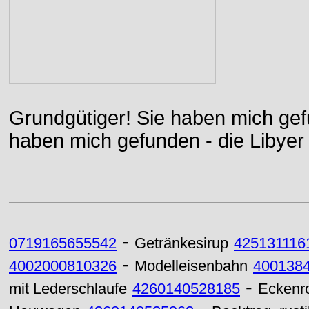
Grundgütiger! Sie haben mich gefu
haben mich gefunden - die Libyer 
-
0719165655542
Getränkesirup
425131116
-
4002000810326
Modelleisenbahn
400138
-
mit Lederschlaufe
4260140528185
Eckenrol