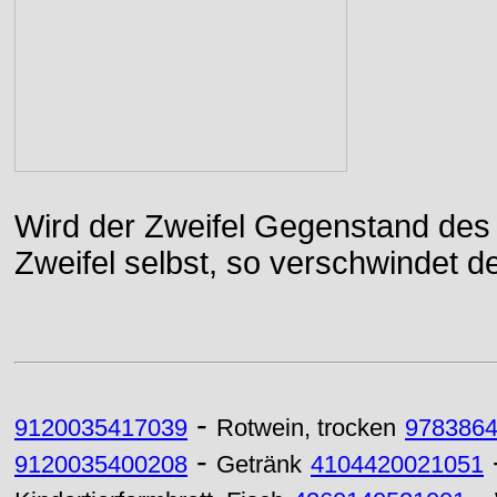
Wird der Zweifel Gegenstand des 
Zweifel selbst, so verschwindet de
-
9120035417039
Rotwein, trocken
978386
-
9120035400208
Getränk
4104420021051