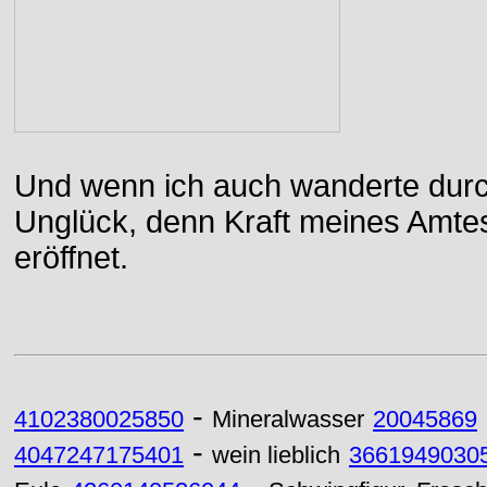
Und wenn ich auch wanderte durch
Unglück, denn Kraft meines Amtes
eröffnet.
-
4102380025850
Mineralwasser
20045869
-
4047247175401
wein lieblich
3661949030