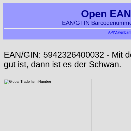
Open EAN
EAN/GTIN Barcodenummer
API/Datenbank
EAN/GIN: 5942326400032 - Mit der
gut ist, dann ist es der Schwan.